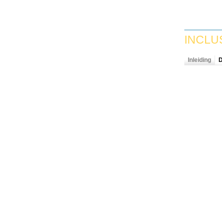
INCLU
Inleiding
D